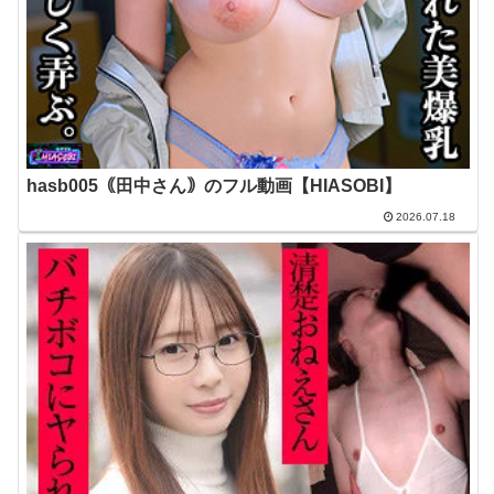
hasb005｟田中さん｠のフル動画【HIASOBI】
2026.07.18