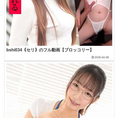
bshi034｟セリ｠のフル動画【ブロッコリー】
2026.04.08