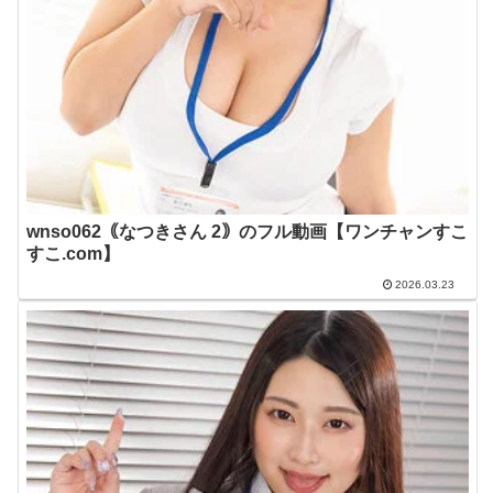
wnso062｟なつきさん 2｠のフル動画【ワンチャンすこ
すこ.com】
2026.03.23