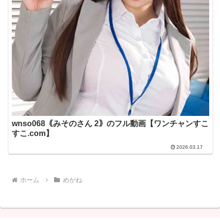
wnso068｟みそのさん 2｠のフル動画【ワンチャンすこ
すこ.com】
2026.03.17
ホーム
めがね