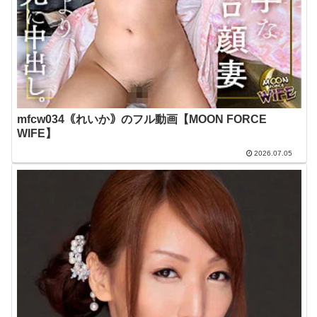
mfcw034｟れいか｠のフル動画【MOON FORCE
WIFE】
2026.07.05