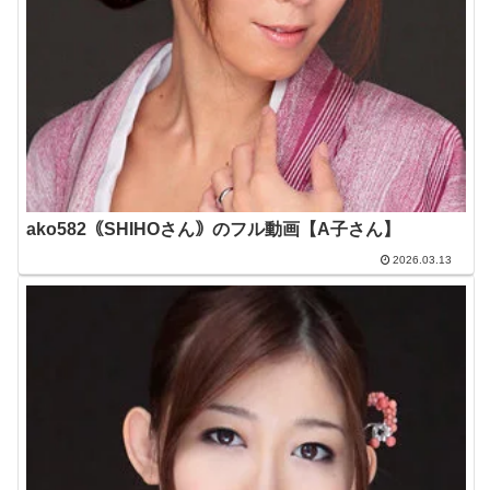
ako582｟SHIHOさん｠のフル動画【A子さん】
2026.03.13